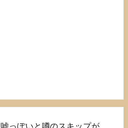
!嘘っぽいと噂のスキップが