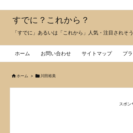
すでに？これから？
「すでに」あるいは「これから」人気・注目されそ
ホーム
お問い合わせ
サイトマップ
プラ

ホーム
>

川田裕美
スポン