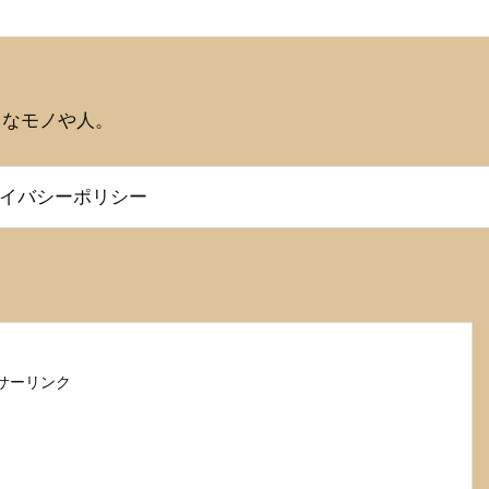
うなモノや人。
イバシーポリシー
サーリンク