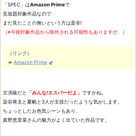
「SPEC」は
Amazon Prime
で
見放題対象作品なので
まだ見たことの無いという方は是非!
（※今後対象作品から除外される可能性もありますが。）
（リンク）
⇒
Amazon Prime
主演級だと
「みんな!エスパーだよ」
ですかね。
染谷将太と夏帆と3人が主役だったような気がします。
ちょっとしたお色気シーンもあり、
真野恵里菜さんの魅力がよく出ていた作品です。