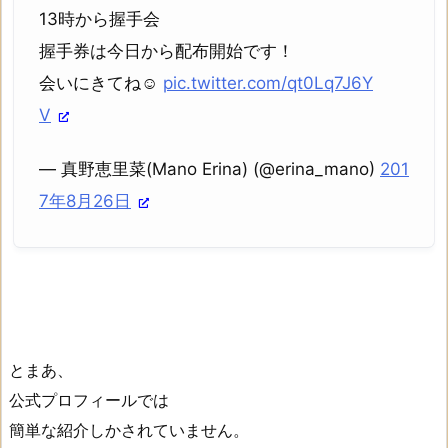
13時から握手会
握手券は今日から配布開始です！
会いにきてね☺
pic.twitter.com/qt0Lq7J6Y
V
— 真野恵里菜(Mano Erina) (@erina_mano)
201
7年8月26日
とまあ、
公式プロフィールでは
簡単な紹介しかされていません。