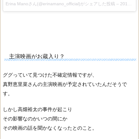
Erina Manoさん(@erinamano_official)がシェアした投稿 –
2017 11月 16 9:23午後 PST
主演映画がお蔵入り？
ググっていて見つけた不確定情報ですが、
真野恵里菜さんの主演映画が予定されていたんだそうで
す。
しかし高畑裕太の事件が起こり
その影響なのかいつの間にか
その映画の話を聞かなくなったとのこと。