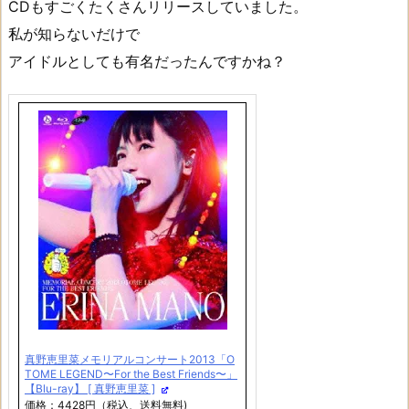
CDもすごくたくさんリリースしていました。
私が知らないだけで
アイドルとしても有名だったんですかね？
真野恵里菜メモリアルコンサート2013「O
TOME LEGEND〜For the Best Friends〜」
【Blu-ray】 [ 真野恵里菜 ]
価格：4428円（税込、送料無料)