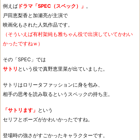
例えば
ドラマ「SPEC（スペック）」
。
戸田恵梨香と加瀬亮が主演で
映画化もされた人気作品です。
（そういえば有村架純も雅ちゃん役で出演していてかわい
かったですねｗ）
その「SPEC」では
サトリ
という役で真野恵里菜が出ていました。
サトリはロリータファッションに身を包み、
相手の思考を読み取るというスペックの持ち主。
「サトリます」
という
セリフとポーズがかわいかったですね。
登場時の強さがすごかったキャラクターです。