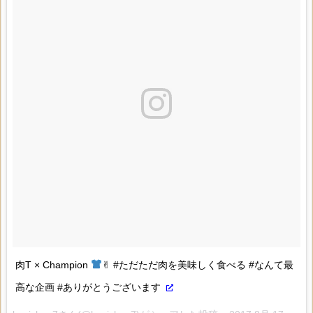
肉T × Champion
✌︎ #ただただ肉を美味しく食べる #なんて最
高な企画 #ありがとうございます