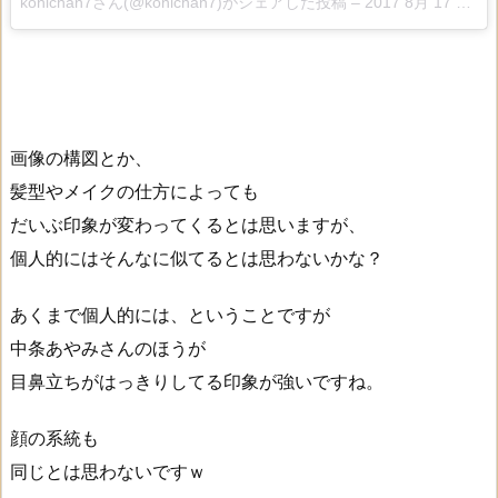
konichan7さん(@konichan7)がシェアした投稿 –
2017 8月 17 7:43午前 PDT
画像の構図とか、
髪型やメイクの仕方によっても
だいぶ印象が変わってくるとは思いますが、
個人的にはそんなに似てるとは思わないかな？
あくまで個人的には、ということですが
中条あやみさんのほうが
目鼻立ちがはっきりしてる印象が強いですね。
顔の系統も
同じとは思わないですｗ