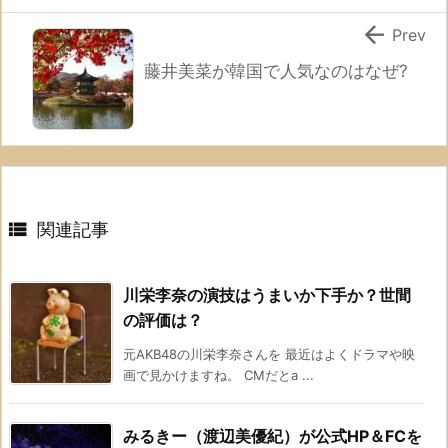

Prev
藤井美菜が韓国で人気なのはなぜ?

関連記事
川栄李奈の演技はうまいか下手か？世間
の評価は？
元AKB48の川栄李奈さんを 最近はよくドラマや映
画で見かけますね。 CMだとa ...
みるきー（渡辺美優紀）が公式HP＆FCを