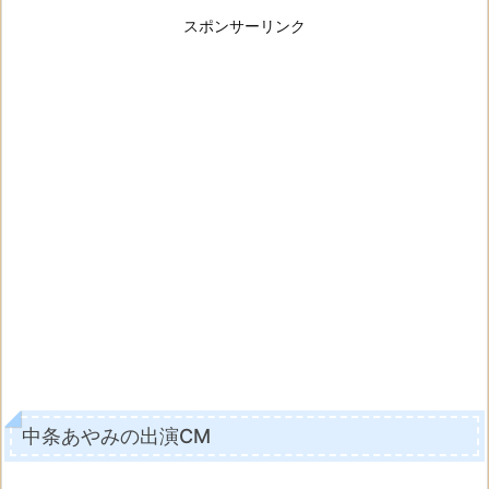
スポンサーリンク
中条あやみの出演CM