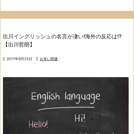
出川イングリッシュの名言が凄い!海外の反応は!?
【出川哲朗】

2017年9月23日

お笑い関連