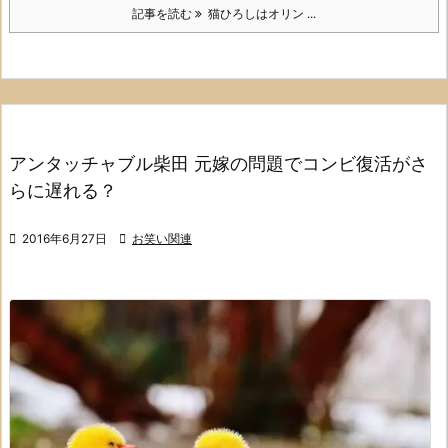
記事を読む
猫ひろしはオリン ...
アンタッチャブル柴田 元嫁の問題でコンビ復活がさ
らに遅れる？

2016年6月27日

お笑い関連