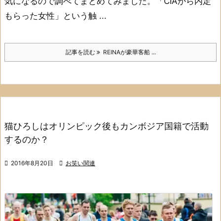
気になるので調べてまとめてみました。
「CIAから内定
もらった女性」
という触 ...
記事を読む
REINAが豪華客船 ...
猫ひろしはオリンピック後もカンボジア国籍で活動
するのか？

2016年8月20日

お笑い関連