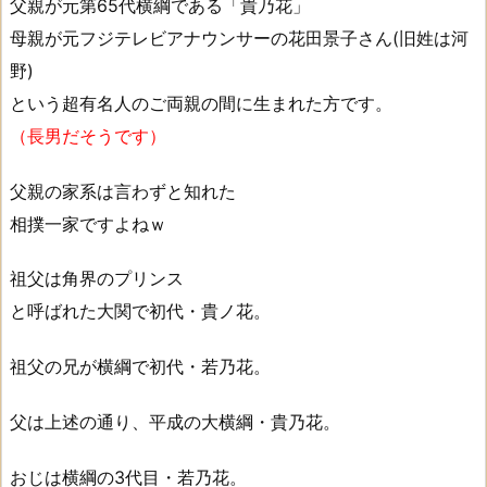
父親が元第65代横綱である「貴乃花」
母親が元フジテレビアナウンサーの花田景子さん(旧姓は河
野)
という超有名人のご両親の間に生まれた方です。
（長男だそうです）
父親の家系は言わずと知れた
相撲一家ですよねｗ
祖父は角界のプリンス
と呼ばれた大関で初代・貴ノ花。
祖父の兄が横綱で初代・若乃花。
父は上述の通り、平成の大横綱・貴乃花。
おじは横綱の3代目・若乃花。