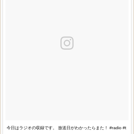
今日はラジオの収録です。 放送日がわかったらまた！ #radio #t