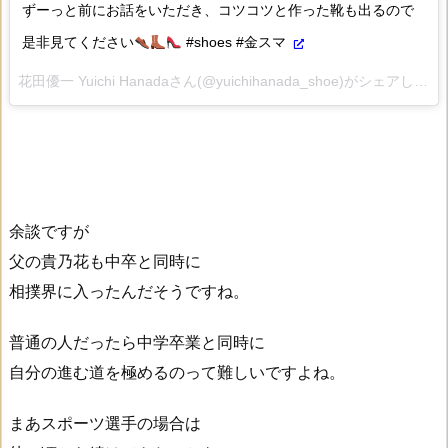
ずーっと前にお話をいただき、コツコツと作った靴も出るので
是非見てください
#shoes #金スマ
花田優一 Yuichi Hanadaさん(@yuichihanada_shoe)がシェアした投稿 –
余談ですが
父の貴乃花も中卒と同時に
相撲界に入ったんだそうですね。
普通の人だったら中学卒業と同時に
自分の進む道を極めるのって難しいですよね。
まあスポーツ選手の場合は