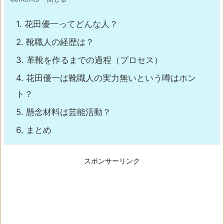
1.
花田優一ってどんな人？
2.
靴職人の経歴は？
3.
革靴を作るまでの過程（プロセス）
4.
花田優一は靴職人の実力無いという噂はホン
ト？
5.
懸念材料は芸能活動？
6.
まとめ
スポンサーリンク