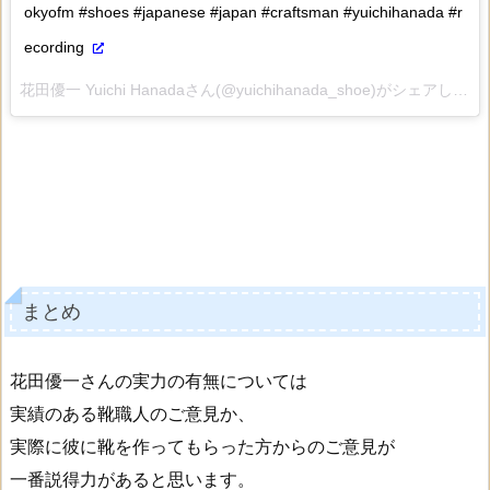
okyofm #shoes #japanese #japan #craftsman #yuichihanada #r
ecording
花田優一 Yuichi Hanadaさん(@yuichihanada_shoe)がシェアした投稿 –
まとめ
花田優一さんの実力の有無については
実績のある靴職人のご意見か、
実際に彼に靴を作ってもらった方からのご意見が
一番説得力があると思います。