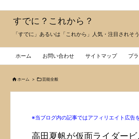
すでに？これから？
「すでに」あるいは「これから」人気・注目されそ
ホーム
お問い合わせ
サイトマップ
プラ

ホーム
>

芸能全般
※当ブログ内の記事ではアフィリエイト広告
高田夏帆が仮面ライダービ