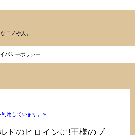
うなモノや人。
イバシーポリシー
を利用しています。※
ルドのヒロインに!王様のブ