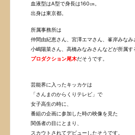
血液型はA型で身長は160㎝。
出身は東京都。
所属事務所は
仲間由紀恵さん、宮澤エマさん、峯岸みなみ
小嶋陽菜さん、高橋みなみさんなどが所属す
プロダクション尾木
だそうです。
芸能界に入ったキッカケは
「さんまのからくりテレビ」で
女子高生の時に、
番組の企画に参加した時の映像を見た
関係者の目にとまり、
スカウトされてデビューしたそうです。