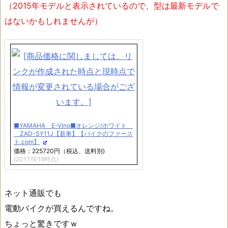
（2015年モデルと表示されているので、型は最新モデルで
はないかもしれませんが）
■YAMAHA E-Vino■オレンジ/ホワイト
ZAD-SY11J【新車】【バイクのファース
ト.com】
価格：225720円（税込、送料別)
(2017/9/19時点)
ネット通販でも
電動バイクが買えるんですね。
ちょっと驚きですｗ