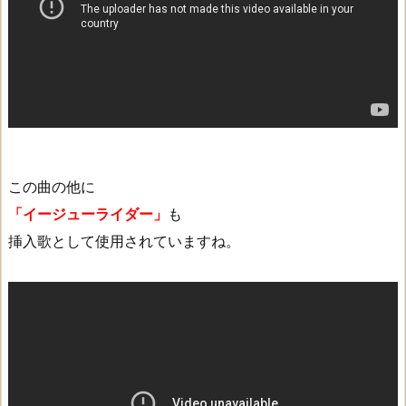
この曲の他に
「イージューライダー」
も
挿入歌として使用されていますね。