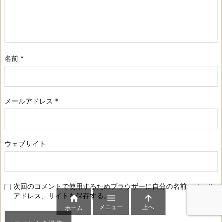
名前
*
メールアドレス
*
ウェブサイト
次回のコメントで使用するためブラウザーに自分の名前、メール
アドレス、サイトを保存する。



メニュー
上へ
ホーム