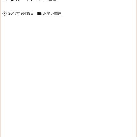

2017年9月19日

お笑い関連